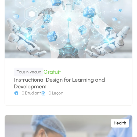
Gratuit
Tous niveaux
Instructional Design for Learning and
Development
0 Etudiant
0 Leçon
Health