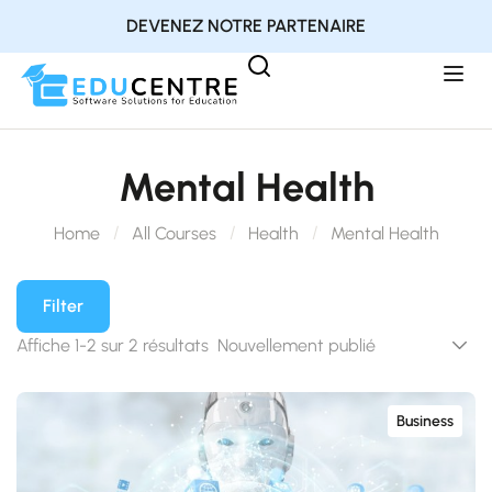
DEVENEZ NOTRE PARTENAIRE
Mental Health
Home
All Courses
Health
Mental Health
Filter
Affiche 1-2 sur 2 résultats
Business