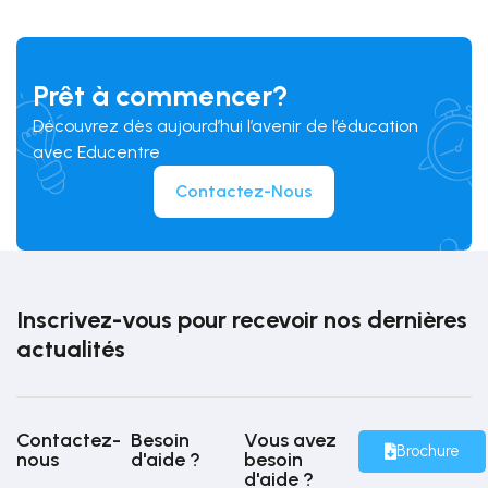
Prêt à commencer?
Découvrez dès aujourd’hui l’avenir de l’éducation
avec Educentre
Contactez-Nous
Inscrivez-vous pour recevoir nos dernières
actualités
Contactez-
Besoin
Vous avez
Brochure
nous
d'aide ?
besoin
d'aide ?