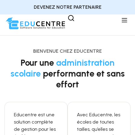
DEVENEZ NOTRE PARTENAIRE
BIENVENUE CHEZ EDUCENTRE
Pour une
administration
scolaire
performante et sans
effort
Educentre est une
Avec Educentre, les
solution complète
écoles de toutes
de gestion pour les
tailles, qu’elles se