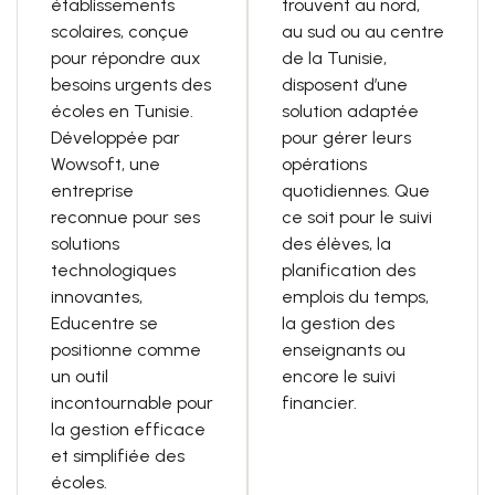
établissements
trouvent au nord,
scolaires, conçue
au sud ou au centre
pour répondre aux
de la Tunisie,
besoins urgents des
disposent d’une
écoles en Tunisie.
solution adaptée
Développée par
pour gérer leurs
Wowsoft
, une
opérations
entreprise
quotidiennes. Que
reconnue pour ses
ce soit pour le suivi
solutions
des élèves, la
technologiques
planification des
innovantes,
emplois du temps,
Educentre se
la gestion des
positionne comme
enseignants ou
un outil
encore le suivi
incontournable pour
financier.
la gestion efficace
et simplifiée des
écoles.