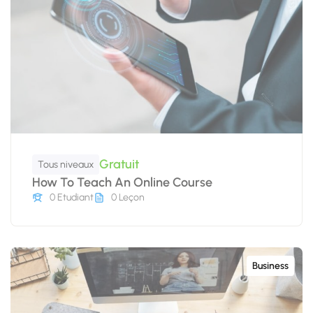
Gratuit
Tous niveaux
How To Teach An Online Course
0 Etudiant
0 Leçon
Business