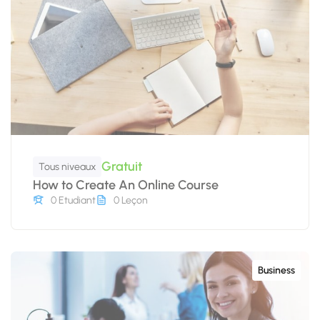
Gratuit
Tous niveaux
How to Create An Online Course
0 Etudiant
0 Leçon
Business