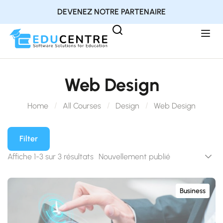
DEVENEZ NOTRE PARTENAIRE
Web Design
Home
All Courses
Design
Web Design
Filter
Affiche 1-3 sur 3 résultats
Business