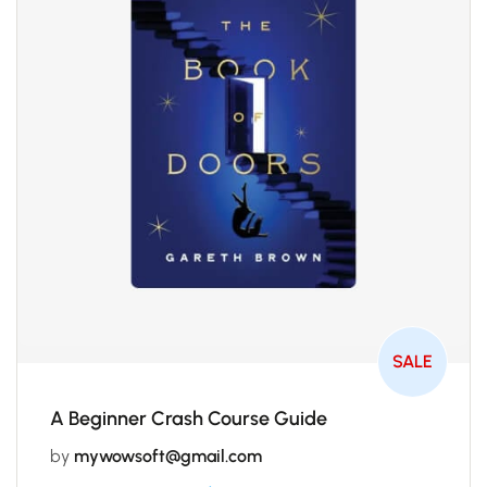
SALE
A Beginner Crash Course Guide
by
mywowsoft@gmail.com