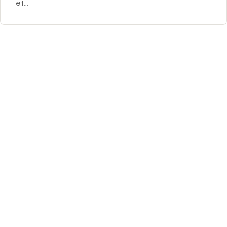
et...